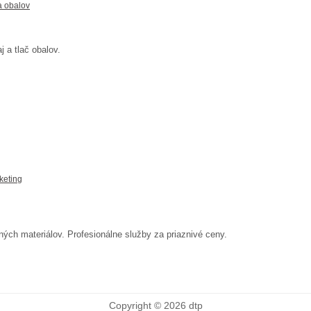
 obalov
j a tlač obalov.
keting
ných materiálov. Profesionálne služby za priaznivé ceny.
Copyright © 2026 dtp