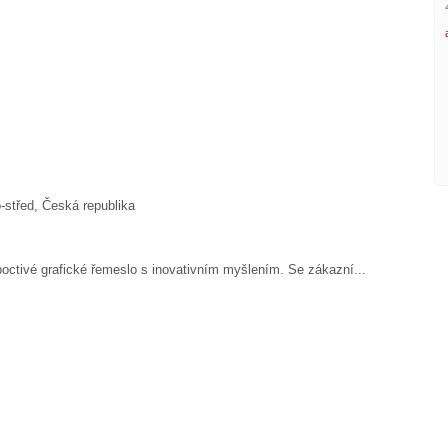
-střed, Česká republika
ctivé grafické řemeslo s inovativním myšlením. Se zákazní...