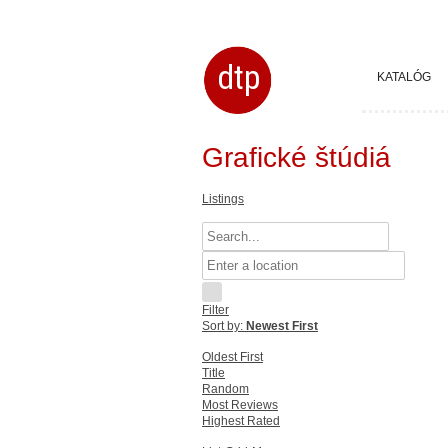
dtp
KATALÓG
Grafické štúdiá
Listings
Filter
Sort by:
Newest First
Oldest First
Title
Random
Most Reviews
Highest Rated