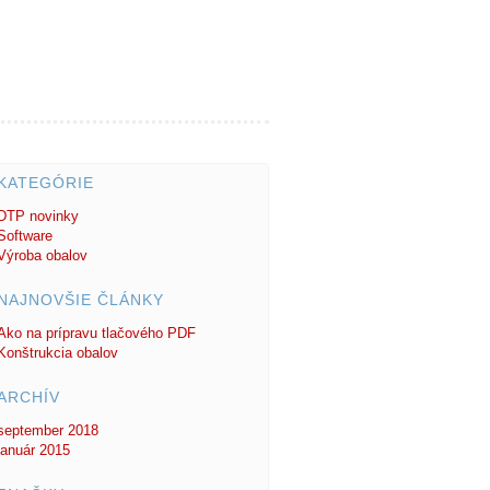
KATEGÓRIE
DTP novinky
Software
Výroba obalov
NAJNOVŠIE ČLÁNKY
Ako na prípravu tlačového PDF
Konštrukcia obalov
ARCHÍV
september 2018
január 2015